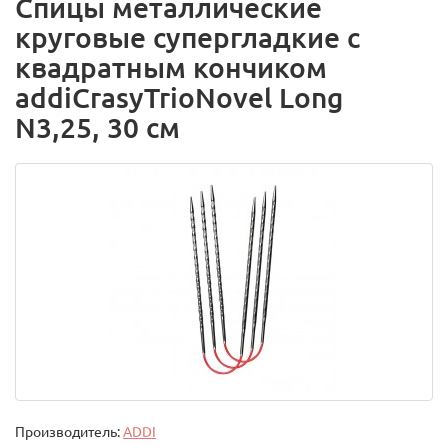
Спицы металлические
круговые супергладкие c
квадратным кончиком
addiCrasyTrioNovel Long
N3,25, 30 см
Производитель:
ADDI