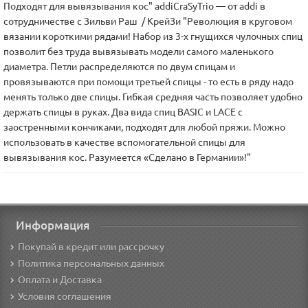
Подходят для вывязывания кос" addiCraSyTrio — от addi в
сотрудничестве с Зильви Раш / КрейЗи "Революция в круговом
вязании короткими рядами! Набор из 3-х гнущихся чулочных спиц
позволит без труда вывязывать модели самого маленького
диаметра. Петли распределяются по двум спицам и
провязываются при помощи третьей спицы - то есть в ряду надо
менять только две спицы. Гибкая средняя часть позволяет удобно
держать спицы в руках. Два вида спиц BASIC и LACE с
заостренными кончиками, подходят для любой пряжи. Можно
использовать в качестве вспомогательной спицы для
вывязывания кос. Разумеется «Сделано в Германии»!"
Информация
Покупай в кредит или рассрочку
Политика персональных данных
Оплата и Доставка
Условия соглашения