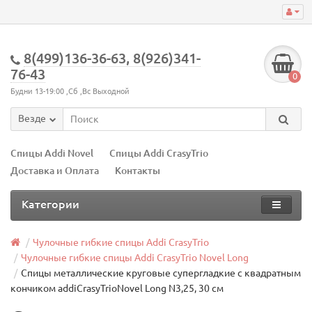
8(499)136-36-63, 8(926)341-
76-43
0
Будни 13-19:00 ,Сб ,Вс Выходной
Везде
Спицы Addi Novel
Спицы Addi CrasyTrio
Доставка и Оплата
Контакты
Категории
Чулочные гибкие спицы Addi CrasyTrio
Чулочные гибкие спицы Addi CrasyTrio Novel Long
Спицы металлические круговые супергладкие c квадратным
кончиком addiCrasyTrioNovel Long N3,25, 30 см