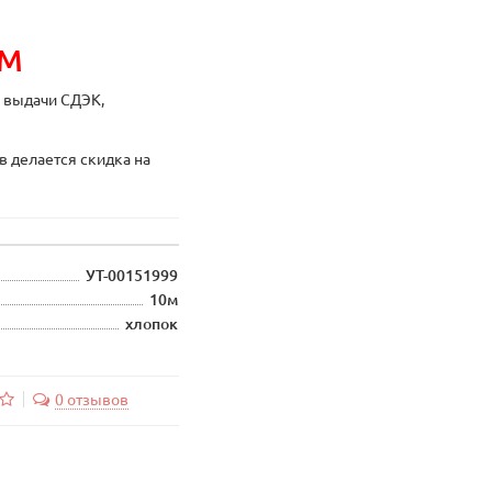
ИМ
ы выдачи СДЭК,
в делается скидка на
УТ-00151999
10м
хлопок
0 отзывов