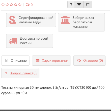
0
Сертифицированный
Забери заказ
магазин Адди
бесплатно в
магазине
Доставка по всей
России
Описание
Характеристики
Отзывов (0)
Вопрос-ответ
(0)
Тесьма киперная 30 мм хлопок 2,5г/см арт.TBY.CT30100 цв.F100
суровый уп.50м