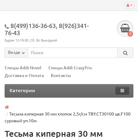
8(499)136-36-63, 8(926)341-
76-43
0
Будни 13-19:00 ,Сб ,Вс Выходной
Везде
Спицы Addi Novel
Спицы Addi CrasyTrio
Доставка и Оплата
Контакты
Категории
Тесьма киперная 30 мм хлопок 2,5г/см TBY.CT30100 цв.F100
суровый уп.10м
Тесьма киперная 30 мм