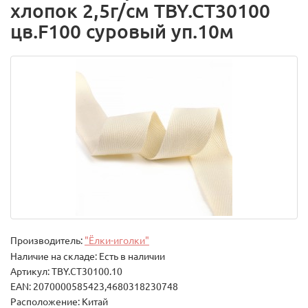
хлопок 2,5г/см TBY.CT30100
цв.F100 суровый уп.10м
Производитель:
"Ёлки-иголки"
Наличие на складе: Есть в наличии
Артикул: TBY.CT30100.10
EAN: 2070000585423,4680318230748
Расположение: Китай