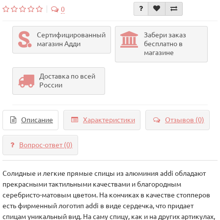
0
Сертифицированный
Забери заказ
магазин Адди
бесплатно в
магазине
Доставка по всей
России
Описание
Характеристики
Отзывов (0)
Вопрос-ответ
(0)
Солидные и легкие прямые спицы из алюминия addi обладают
прекрасными тактильными качествами и благородным
серебристо-матовым цветом. На кончиках в качестве стопперов
есть фирменный логотип addi в виде сердечка, что придает
спицам уникальный вид. На саму спицу, как и на других артикулах,