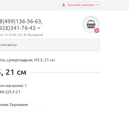
Личный кабинет
8(499)136-36-63,
926)341-76-43
0
ни 13-19:00 ,Сб ,Вс Выходной
Контакты
o, супергладкие, N3.5, 21 см
, 21 см
ом магазине: 1
60-2/3.5-21
ние: Германия