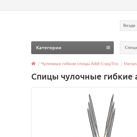
Везде
Категории
Спицы
Чулочные гибкие спицы Addi CrasyTrio
Металл
Спицы чулочные гибкие ad