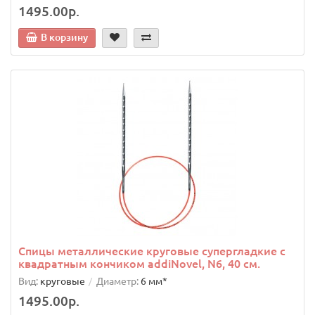
1495.00р.
В корзину
Спицы металлические круговые супергладкие c
квадратным кончиком addiNovel, N6, 40 см.
Вид:
круговые
Диаметр:
6 мм*
1495.00р.