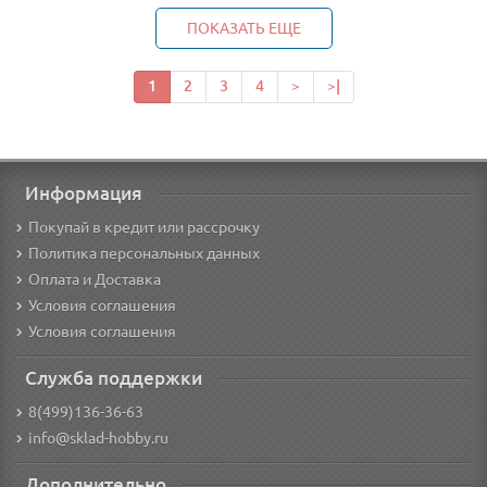
ПОКАЗАТЬ ЕЩЕ
1
2
3
4
>
>|
Информация
Покупай в кредит или рассрочку
Политика персональных данных
Оплата и Доставка
Условия соглашения
Условия соглашения
Служба поддержки
8(499)136-36-63
info@sklad-hobby.ru
Дополнительно