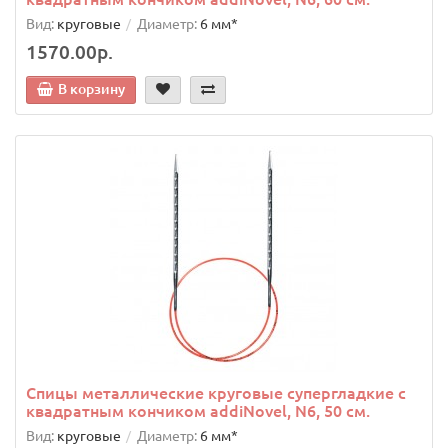
Вид:
круговые
Диаметр:
6 мм*
1570.00р.
В корзину
Спицы металлические круговые супергладкие c
квадратным кончиком addiNovel, N6, 50 см.
Вид:
круговые
Диаметр:
6 мм*