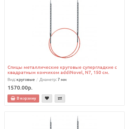
Спицы металлические круговые супергладкие c
квадратным кончиком addiNovel, N7, 150 см.
Вид:
круговые
Диаметр:
7 мм
1570.00р.
В корзину