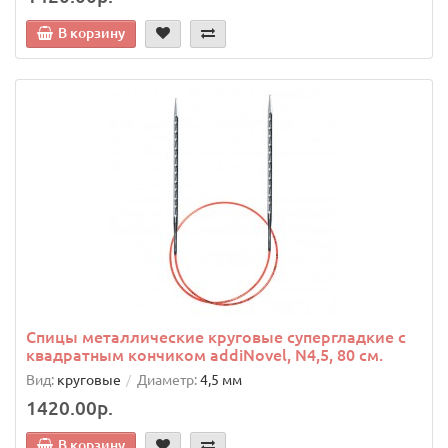
В корзину
Спицы металлические круговые супергладкие c
квадратным кончиком addiNovel, N4,5, 80 см.
Вид:
круговые
Диаметр:
4,5 мм
1420.00р.
В корзину