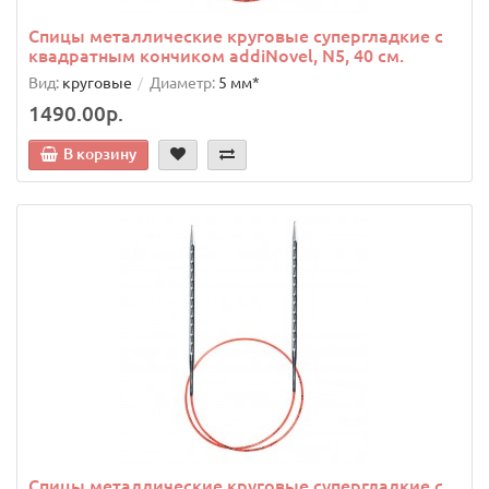
Спицы металлические круговые супергладкие c
квадратным кончиком addiNovel, N5, 40 см.
Вид:
круговые
Диаметр:
5 мм*
1490.00р.
В корзину
Спицы металлические круговые супергладкие c