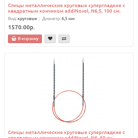
Спицы металлические круговые супергладкие c
квадратным кончиком addiNovel, N6,5, 100 см.
Вид:
круговые
Диаметр:
6,5 мм
1570.00р.
В корзину
Спицы металлические круговые супергладкие c
квадратным кончиком addiNovel, N6, 60 см.