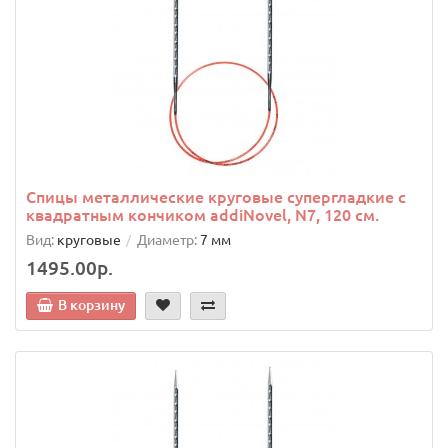
Спицы металлические круговые супергладкие c
квадратным кончиком addiNovel, N7, 120 см.
Вид:
круговые
Диаметр:
7 мм
1495.00р.
В корзину