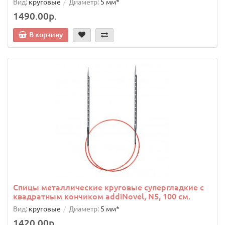
Вид:
круговые
Диаметр:
5 мм*
1490.00р.
В корзину
Спицы металлические круговые супергладкие c
квадратным кончиком addiNovel, N5, 100 см.
Вид:
круговые
Диаметр:
5 мм*
1420.00р.