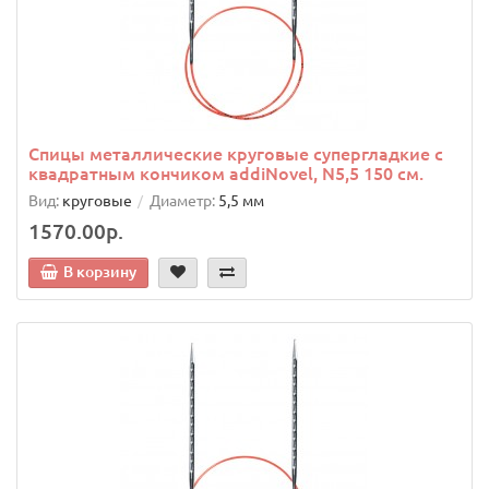
Спицы металлические круговые супергладкие c
квадратным кончиком addiNovel, N5,5 150 см.
Вид:
круговые
Диаметр:
5,5 мм
1570.00р.
В корзину