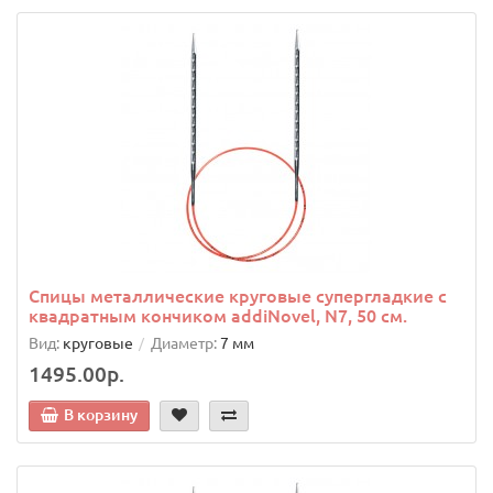
Спицы металлические круговые супергладкие c
квадратным кончиком addiNovel, N7, 50 см.
Вид:
круговые
Диаметр:
7 мм
1495.00р.
В корзину