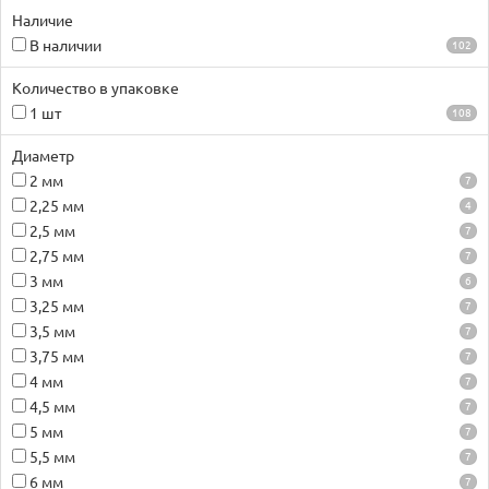
Наличие
В наличии
102
Количество в упаковке
1 шт
108
Диаметр
2 мм
7
2,25 мм
4
2,5 мм
7
2,75 мм
7
3 мм
6
3,25 мм
7
3,5 мм
7
3,75 мм
7
4 мм
7
4,5 мм
7
5 мм
7
5,5 мм
7
6 мм
7