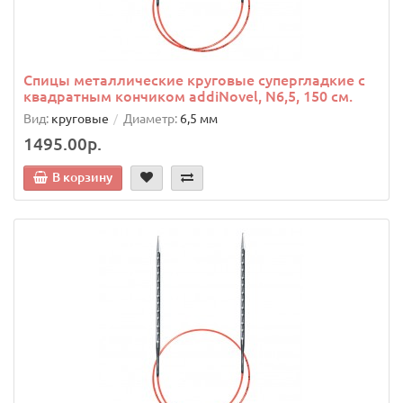
Спицы металлические круговые супергладкие c
квадратным кончиком addiNovel, N6,5, 150 см.
Вид:
круговые
Диаметр:
6,5 мм
1495.00р.
В корзину