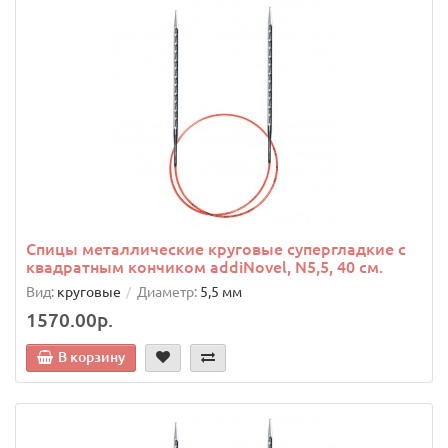
Спицы металлические круговые супергладкие c
квадратным кончиком addiNovel, N5,5, 40 см.
Вид:
круговые
Диаметр:
5,5 мм
1570.00р.
В корзину