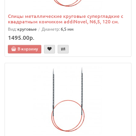
Спицы металлические круговые супергладкие c
квадратным кончиком addiNovel, N6,5, 120 см.
Вид:
круговые
Диаметр:
6,5 мм
1495.00р.
В корзину