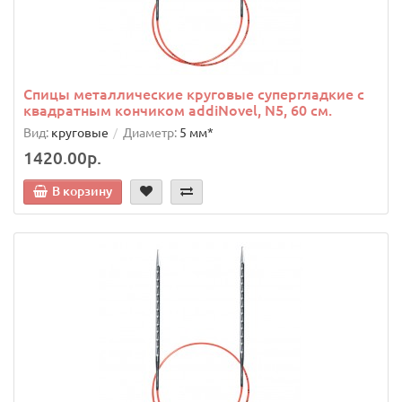
Спицы металлические круговые супергладкие c
квадратным кончиком addiNovel, N5, 60 см.
Вид:
круговые
Диаметр:
5 мм*
1420.00р.
В корзину