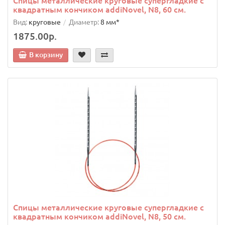
Спицы металлические круговые супергладкие c
квадратным кончиком addiNovel, N8, 60 см.
Вид:
круговые
Диаметр:
8 мм*
1875.00р.
В корзину
Спицы металлические круговые супергладкие c
квадратным кончиком addiNovel, N8, 50 см.