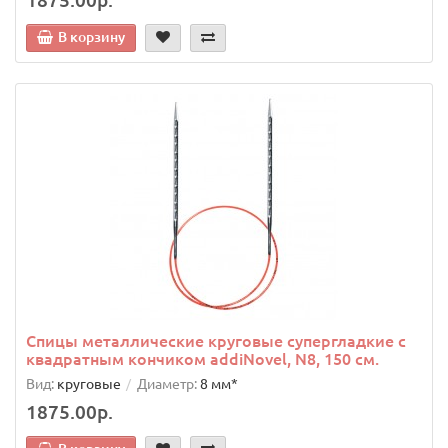
1875.00р.
В корзину
Спицы металлические круговые супергладкие c
квадратным кончиком addiNovel, N8, 150 см.
Вид:
круговые
Диаметр:
8 мм*
1875.00р.