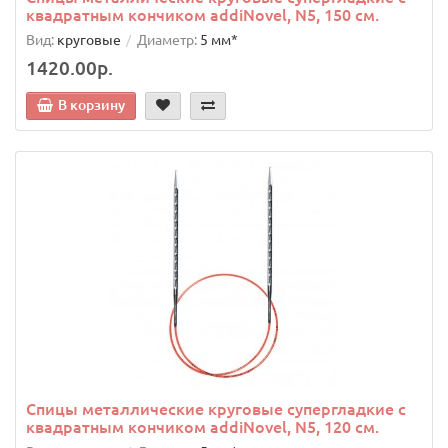
квадратным кончиком addiNovel, N5, 150 см.
Вид:
круговые
Диаметр:
5 мм*
1420.00р.
В корзину
Спицы металлические круговые супергладкие c
квадратным кончиком addiNovel, N5, 120 см.