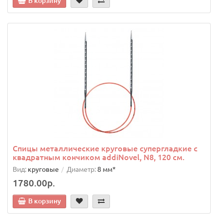
В корзину
Спицы металлические круговые супергладкие c
квадратным кончиком addiNovel, N8, 120 см.
Вид:
круговые
Диаметр:
8 мм*
1780.00р.
В корзину