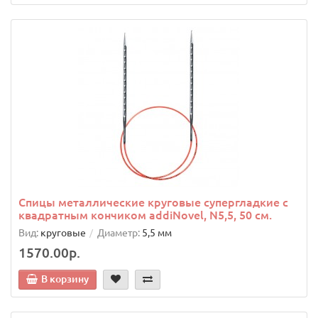
Спицы металлические круговые супергладкие c
квадратным кончиком addiNovel, N5,5, 50 см.
Вид:
круговые
Диаметр:
5,5 мм
1570.00р.
В корзину