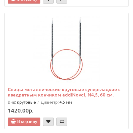
Спицы металлические круговые супергладкие c
квадратным кончиком addiNovel, N4,5, 60 см.
Вид:
круговые
Диаметр:
4,5 мм
1420.00р.
В корзину