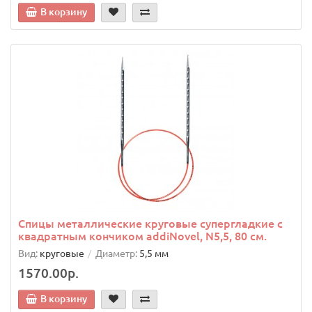
В корзину
Спицы металлические круговые супергладкие c
квадратным кончиком addiNovel, N5,5, 80 см.
Вид:
круговые
Диаметр:
5,5 мм
1570.00р.
В корзину