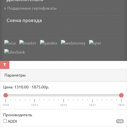
Подарочные сертификаты
Схема проезда
Параметры
Цена
1310.00
-
1875.00
р.
1310
1311
1313
1321
1875
Производитель
ADDI
108