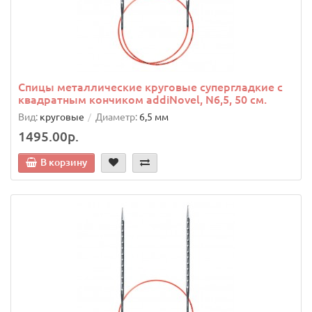
Спицы металлические круговые супергладкие c
квадратным кончиком addiNovel, N6,5, 50 см.
Вид:
круговые
Диаметр:
6,5 мм
1495.00р.
В корзину