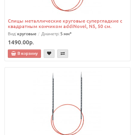
Спицы металлические круговые супергладкие c
квадратным кончиком addiNovel, N5, 50 см.
Вид:
круговые
Диаметр:
5 мм*
1490.00р.
В корзину