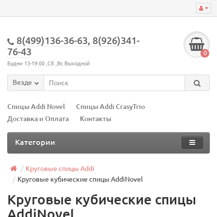
8(499)136-36-63, 8(926)341-
76-43
0
Будни 13-19:00 ,Сб ,Вс Выходной
Везде
Спицы Addi Novel
Спицы Addi CrasyTrio
Доставка и Оплата
Контакты
Категории
Круговые спицы Addi
Круговые кубические спицы AddiNovel
Круговые кубические спицы
AddiNovel