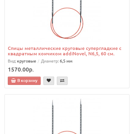
Спицы металлические круговые супергладкие c
квадратным кончиком addiNovel, N6,5, 60 см.
Вид:
круговые
Диаметр:
6,5 мм
1570.00р.
В корзину