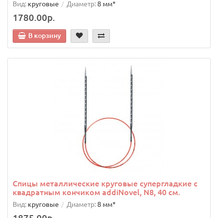
Вид:
круговые
Диаметр:
8 мм*
1780.00р.
В корзину
Спицы металлические круговые супергладкие c
квадратным кончиком addiNovel, N8, 40 см.
Вид:
круговые
Диаметр:
8 мм*