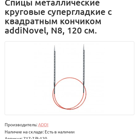
Спицы металлические
круговые супергладкие c
квадратным кончиком
addiNovel, N8, 120 см.
Производитель:
ADDI
Наличие на складе: Есть в наличии
Артикул: 717-7/8-120