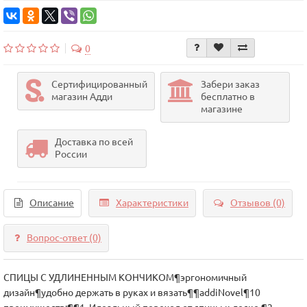
0
Сертифицированный
Забери заказ
магазин Адди
бесплатно в
магазине
Доставка по всей
России
Описание
Характеристики
Отзывов (0)
Вопрос-ответ
(0)
СПИЦЫ С УДЛИНЕННЫМ КОНЧИКОМ¶эргономичный
дизайн¶удобно держать в руках и вязать¶¶addiNovel¶10