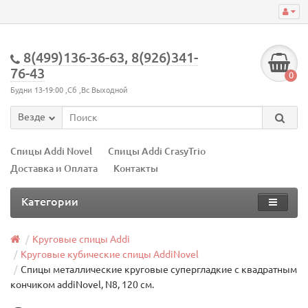
8(499)136-36-63, 8(926)341-
76-43
0
Будни 13-19:00 ,Сб ,Вс Выходной
Везде
Спицы Addi Novel
Спицы Addi CrasyTrio
Доставка и Оплата
Контакты
Категории
Круговые спицы Addi
Круговые кубические спицы AddiNovel
Спицы металлические круговые супергладкие c квадратным
кончиком addiNovel, N8, 120 см.