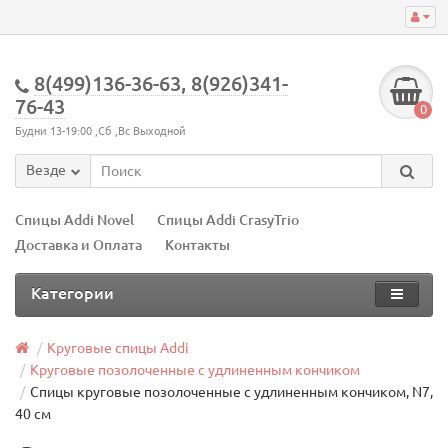
8(499)136-36-63, 8(926)341-
76-43
0
Будни 13-19:00 ,Сб ,Вс Выходной
Везде
Спицы Addi Novel
Спицы Addi CrasyTrio
Доставка и Оплата
Контакты
Категории
Круговые спицы Addi
Круговые позолоченные с удлиненным кончиком
Спицы круговые позолоченные с удлиненным кончиком, N7,
40 см