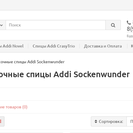
8(
Буд
 Addi Novel
Спицы Addi CrasyTrio
Доставка и Оплата
очные спицы Addi Sockenwunder
очные спицы Addi Sockenwunder
ие товаров (0)
Сортировка: