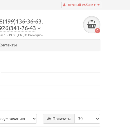
Личный кабинет
8(499)136-36-63,
926)341-76-43
0
ни 13-19:00 ,Сб ,Вс Выходной
Контакты
Показать: