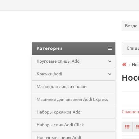
Везде
Категории
Спицы
Круговые спицы Addi
Нос
Крючки Addi
Нос
Маски для лица из ткани
Машинки для вязания Addi Express
Сравнен
Наборы крючков Addi
Наборы спиц Addi Click
Носочные спицы Addi