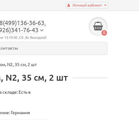
Личный кабинет
8(499)136-36-63,
926)341-76-43
0
ни 13-19:00 ,Сб ,Вс Выходной
Контакты
, N2, 35 см, 2 шт
N2, 35 см, 2 шт
 складе: Есть в
ние: Германия