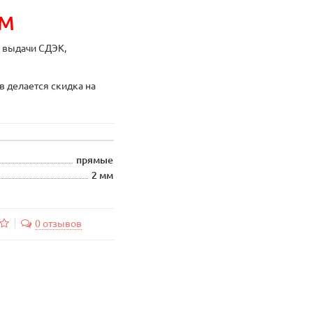
ИМ
ы выдачи СДЭК,
в делается скидка на
прямые
2 мм
0 отзывов