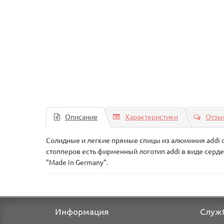
Описание
Характеристики
Отзыв
Солидные и легкие прямые спицы из алюминия addi 
стопперов есть фирменный логотип addi в виде сердеч
"Made in Germany".
Информация
Служ