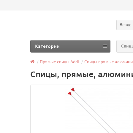
Везде
Категории
Спицы
Прямые спицы Addi
Спицы прямые алюмини
Спицы, прямые, алюминий