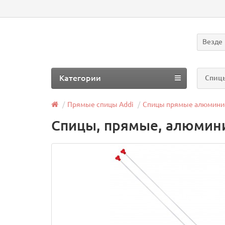
Везде
Категории
Спицы
Прямые спицы Addi
Спицы прямые алюмини
Спицы, прямые, алюминий