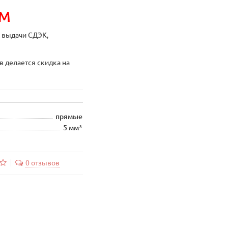
ИМ
ы выдачи СДЭК,
в делается скидка на
прямые
5 мм*
0 отзывов