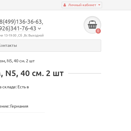
Личный кабинет
8(499)136-36-63,
926)341-76-43
0
ни 13-19:00 ,Сб ,Вс Выходной
Контакты
, N5, 40 см. 2 шт
N5, 40 см. 2 шт
 складе: Есть в
ние: Германия