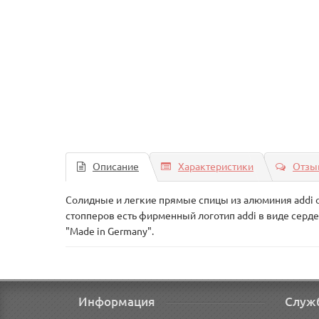
Описание
Характеристики
Отзыв
Солидные и легкие прямые спицы из алюминия addi 
стопперов есть фирменный логотип addi в виде сердеч
"Made in Germany".
Информация
Служ