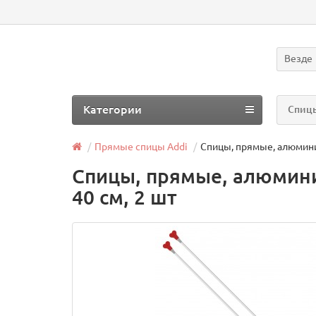
Везде
Категории
Спицы
Прямые спицы Addi
Спицы, прямые, алюмини
Спицы, прямые, алюмини
40 см, 2 шт