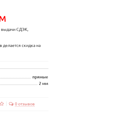
ИМ
ы выдачи СДЭК,
в делается скидка на
прямые
2 мм
0 отзывов