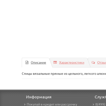
Описание
Характеристики
Отзыв
Спицы вязальные прямые из цельного, легкого алюм
Информация
Служ
Покупай в кредит или рассрочку
8(499)