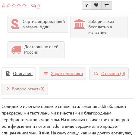
0
Сертифицированный
Забери заказ
магазин Адди
бесплатно в
магазине
Доставка по всей
России
Описание
Характеристики
Отзывов (0)
Вопрос-ответ
(0)
Солидные и легкие прямые спицы из алюминия addi обладают
прекрасными тактильными качествами и благородным
серебристо-матовым цветом. На кончиках в качестве стопперов
есть фирменный логотип addi в виде сердечка, что придает
спицам уникальный вид. На саму спицу, как и на других артикулах,