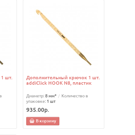
1 шт.
Дополнительный крючок 1 шт.
addiClick HOOK N8, пластик
в
Диаметр:
8 мм*
Количество в
упаковке:
1 шт
935.00р.
В корзину