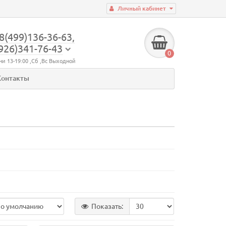
Личный кабинет
8(499)136-36-63,
926)341-76-43
0
ни 13-19:00 ,Сб ,Вс Выходной
Контакты
Показать: