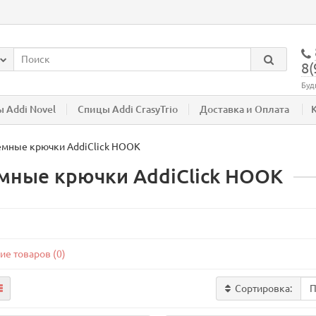
8(
Буд
 Addi Novel
Спицы Addi CrasyTrio
Доставка и Оплата
мные крючки AddiClick HOOK
мные крючки AddiClick HOOK
ие товаров (0)
Сортировка: