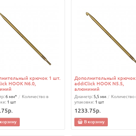
лнительный крючок 1 шт.
Дополнительный крючок 
lick HOOK N6.0,
addiClick HOOK N5.5,
иний
алюминий
р:
6 мм*
Количество в
Диаметр:
5,5 мм
Количество 
ке:
1 шт
упаковке:
1 шт
.75р.
1233.75р.
 корзину
В корзину