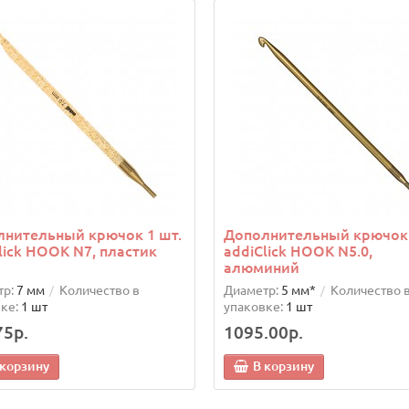
лнительный крючок 1 шт.
Дополнительный крючок 
lick HOOK N7, пластик
addiClick HOOK N5.0,
алюминий
р:
7 мм
Количество в
Диаметр:
5 мм*
Количество 
ке:
1 шт
упаковке:
1 шт
75р.
1095.00р.
 корзину
В корзину