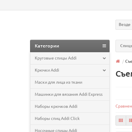
Везде
Категории
Спицы
Круговые спицы Addi
Съе
Крючки Addi
Съе
Маски для лица из ткани
Машинки для вязания Addi Express
Сравнен
Наборы крючков Addi
Наборы спиц Addi Click
Носочные спицы Addi