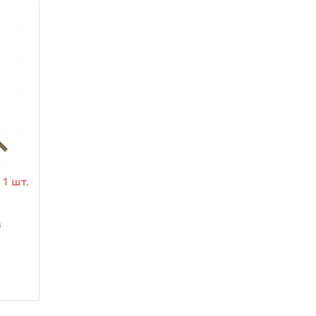
1 шт.
в