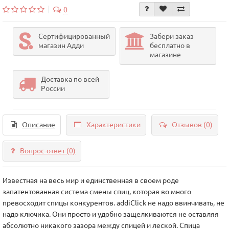
0
Сертифицированный
Забери заказ
магазин Адди
бесплатно в
магазине
Доставка по всей
России
Описание
Характеристики
Отзывов (0)
Вопрос-ответ
(0)
Известная на весь мир и единственная в своем роде
запатентованная система смены спиц, которая во много
превосходит спицы конкурентов. addiСlick не надо ввинчивать, не
надо ключика. Они просто и удобно защелкиваются не оставляя
абсолютно никакого зазора между спицей и леской. Спица