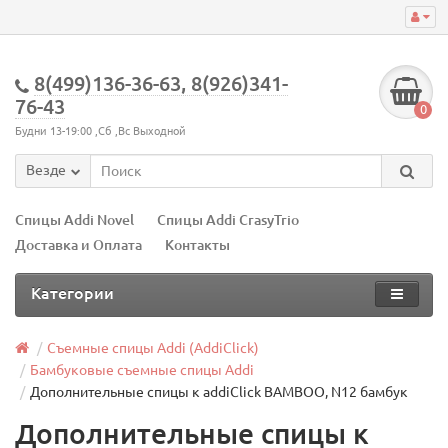
8(499)136-36-63, 8(926)341-
76-43
0
Будни 13-19:00 ,Сб ,Вс Выходной
Везде
Спицы Addi Novel
Спицы Addi CrasyTrio
Доставка и Оплата
Контакты
Категории
Съемные спицы Addi (AddiClick)
Бамбуковые съемные спицы Addi
Дополнительные спицы к addiClick BAMBOO, N12 бамбук
Дополнительные спицы к