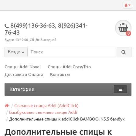
8(499)136-36-63, 8(926)341-
76-43
0
Будни 13-19:00 ,Сб ,Вс Выходной
Везде
Спицы Addi Novel
Спицы Addi CrasyTrio
Доставка и Оплата
Контакты
Категории
Съемные спицы Addi (AddiClick)
Бамбуковые съемные спицы Addi
Дополнительные спицы к addiClick BAMBOO, N5.5 бамбук
Дополнительные спицы к