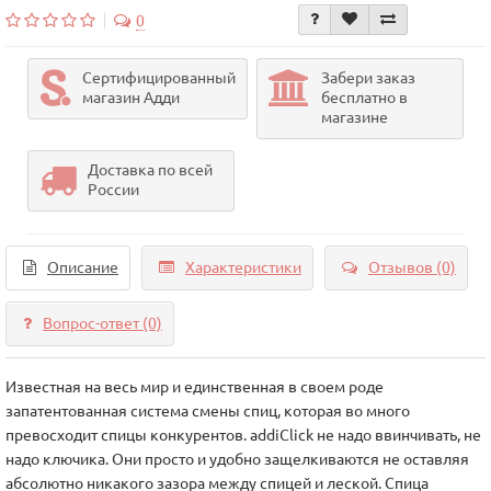
0
Сертифицированный
Забери заказ
магазин Адди
бесплатно в
магазине
Доставка по всей
России
Описание
Характеристики
Отзывов (0)
Вопрос-ответ
(0)
Известная на весь мир и единственная в своем роде
запатентованная система смены спиц, которая во много
превосходит спицы конкурентов. addiСlick не надо ввинчивать, не
надо ключика. Они просто и удобно защелкиваются не оставляя
абсолютно никакого зазора между спицей и леской. Спица